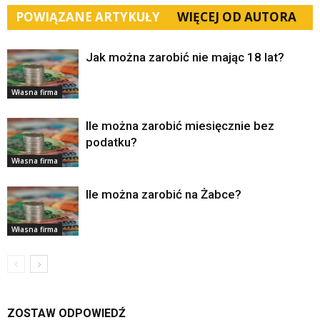
POWIĄZANE ARTYKUŁY
WIĘCEJ OD AUTORA
Jak można zarobić nie mając 18 lat?
Własna firma
Ile można zarobić miesięcznie bez
podatku?
Własna firma
Ile można zarobić na Żabce?
Własna firma
ZOSTAW ODPOWIEDŹ