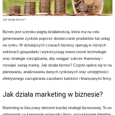
Jak działa biznes?
Biznes jest szeroko pojętą działalnością, która ma na celu
generowanie zysków poprzez dostarczanie produktów lub usług
na rynku. W dzisiejszych czasach biznesy operują w różnych
sektorach gospodarki i wykorzystują nowoczesne technologie
oraz strategie zarządzania, aby osiągać sukces finansowy i
rozwijać swoją markę. Jak działa biznes? Często opiera się to na
planowaniu, analizowaniu danych rynkowych oraz umiejętności
efektywnego zarządzania zasobami ludzkimi i finansowymi firmy.
Jak działa marketing w biznesie?
Marketing to kluczowy element każdej strategii biznesowej. To on
odpowiada za kreowanie wizerunku firmy, pozyskiwanie klientów