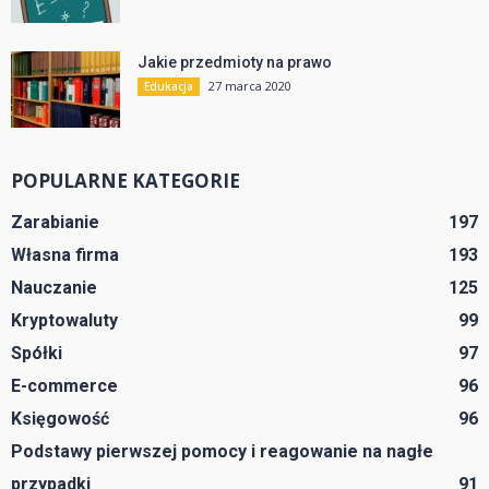
Jakie przedmioty na prawo
27 marca 2020
Edukacja
POPULARNE KATEGORIE
Zarabianie
197
Własna firma
193
Nauczanie
125
Kryptowaluty
99
Spółki
97
E-commerce
96
Księgowość
96
Podstawy pierwszej pomocy i reagowanie na nagłe
przypadki
91