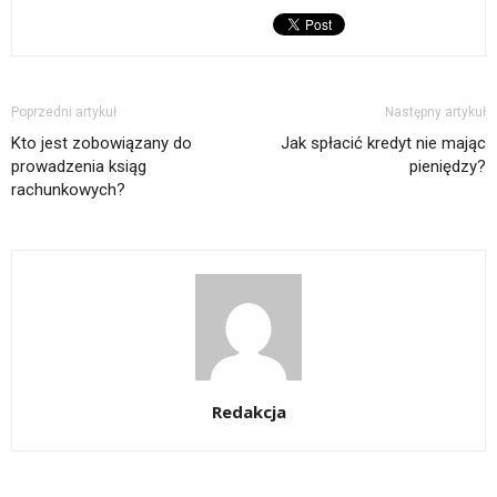
Poprzedni artykuł
Następny artykuł
Kto jest zobowiązany do
Jak spłacić kredyt nie mając
prowadzenia ksiąg
pieniędzy?
rachunkowych?
Redakcja