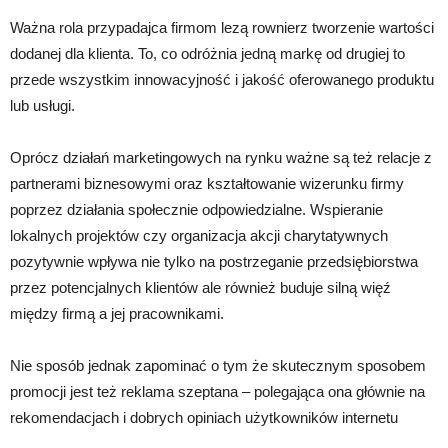
Ważna rola przypadajca firmom lezą rownierz tworzenie wartości
dodanej dla klienta. To, co odróżnia jedną markę od drugiej to
przede wszystkim innowacyjność i jakość oferowanego produktu
lub usługi.
Oprócz działań marketingowych na rynku ważne są też relacje z
partnerami biznesowymi oraz kształtowanie wizerunku firmy
poprzez działania społecznie odpowiedzialne. Wspieranie
lokalnych projektów czy organizacja akcji charytatywnych
pozytywnie wpływa nie tylko na postrzeganie przedsiębiorstwa
przez potencjalnych klientów ale również buduje silną więź
między firmą a jej pracownikami.
Nie sposób jednak zapominać o tym że skutecznym sposobem
promocji jest też reklama szeptana – polegająca ona głównie na
rekomendacjach i dobrych opiniach użytkowników internetu