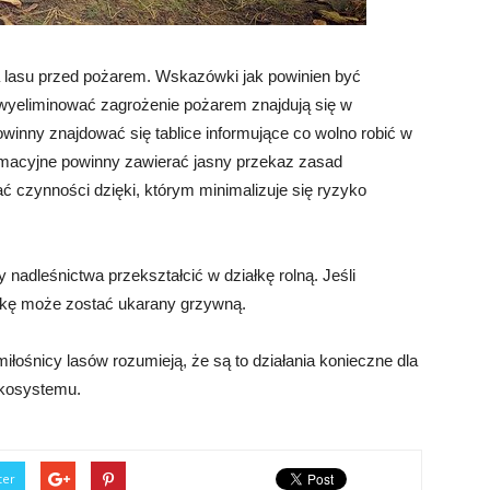
a lasu przed pożarem. Wskazówki jak powinien być
 wyeliminować zagrożenie pożarem znajdują się w
inny znajdować się tablice informujące co wolno robić w
formacyjne powinny zawierać jasny przekaz zasad
ć czynności dzięki, którym minimalizuje się ryzyko
 nadleśnictwa przekształcić w działkę rolną. Jeśli
 rękę może zostać ukarany grzywną.
iłośnicy lasów rozumieją, że są to działania konieczne dla
ekosystemu.
ter