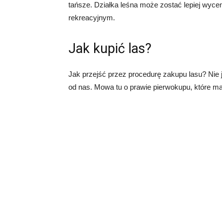
tańsze. Działka leśna może zostać lepiej wyceni
rekreacyjnym.
Jak kupić las?
Jak przejść przez procedurę zakupu lasu? Nie j
od nas. Mowa tu o prawie pierwokupu, które m