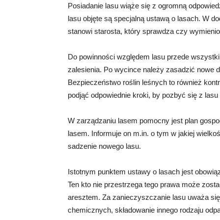
Posiadanie lasu wiąże się z ogromną odpowiedz
lasu objęte są specjalną ustawą o lasach. W d
stanowi starosta, który sprawdza czy wymienio
Do powinności względem lasu przede wszystkim 
zalesienia. Po wycince należy zasadzić nowe d
Bezpieczeństwo roślin leśnych to również kont
podjąć odpowiednie kroki, by pozbyć się z lasu
W zarządzaniu lasem pomocny jest plan gospo
lasem. Informuje on m.in. o tym w jakiej wiel
sadzenie nowego lasu.
Istotnym punktem ustawy o lasach jest obowiąz
Ten kto nie przestrzega tego prawa może zost
aresztem. Za zanieczyszczanie lasu uważa się
chemicznych, składowanie innego rodzaju odp