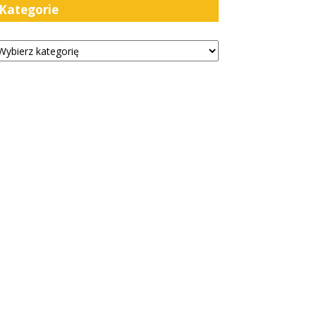
Kategorie
tegorie