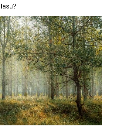
 lasu?