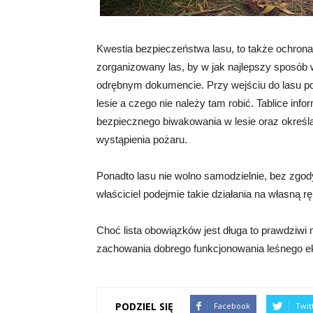
Kwestia bezpieczeństwa lasu, to także ochron
zorganizowany las, by w jak najlepszy sposób
odrębnym dokumencie. Przy wejściu do lasu pow
lesie a czego nie należy tam robić. Tablice in
bezpiecznego biwakowania w lesie oraz określa
wystąpienia pożaru.
Ponadto lasu nie wolno samodzielnie, bez zgody
właściciel podejmie takie działania na własną
Choć lista obowiązków jest długa to prawdziwi m
zachowania dobrego funkcjonowania leśnego 
PODZIEL SIĘ
Facebook
Twit