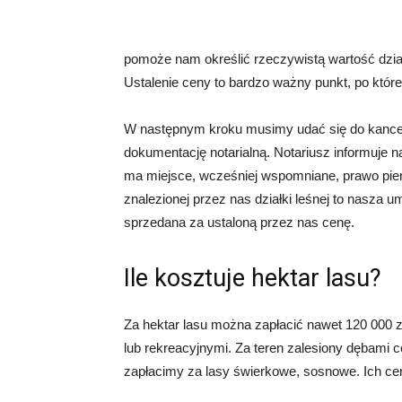
pomoże nam określić rzeczywistą wartość dział
Ustalenie ceny to bardzo ważny punkt, po które
W następnym kroku musimy udać się do kancela
dokumentację notarialną. Notariusz informuje na
ma miejsce, wcześniej wspomniane, prawo pier
znalezionej przez nas działki leśnej to nasza 
sprzedana za ustaloną przez nas cenę.
Ile kosztuje hektar lasu?
Za hektar lasu można zapłacić nawet 120 000 zł
lub rekreacyjnymi. Za teren zalesiony dębami 
zapłacimy za lasy świerkowe, sosnowe. Ich cena