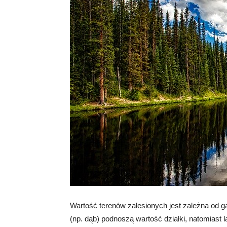
Wartość terenów zalesionych jest zależna od ga
(np. dąb) podnoszą wartość działki, natomiast l