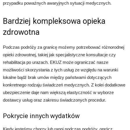
przypadku poważnych awaryjnych sytuacji medycznych.
Bardziej kompleksowa opieka
zdrowotna
Podczas podróży za granicę możemy potrzebować różnorodnej
opieki zdrowotnej, takiej jak specjalistyczne konsultacje czy
rehabilitacja po urazach. EKUZ może ograniczać nasze
możliwości skorzystania z tych usług ze względu na warunki
lokalne bądź brak umów między państwami dotyczących
konkretnego rodzaju świadczeń medycznych. Z kolei dodatkowe
ubezpieczenie daje nam większą elastyczność w wyborze
dostawcy usług oraz zakresu świadczonych procedur.
Pokrycie innych wydatków
Kiedy jesteśmy chorzy lub ranni podczas podróży, oprócz