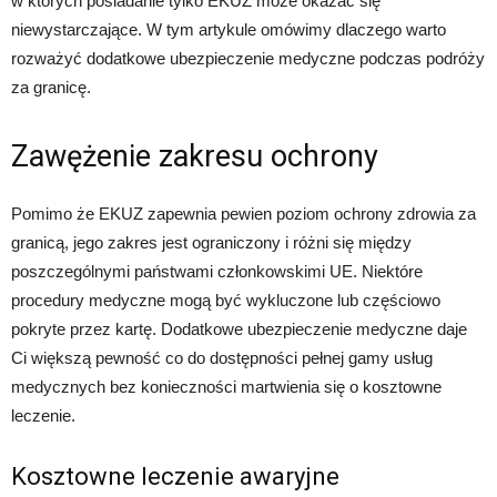
w których posiadanie tylko EKUZ może okazać się
niewystarczające. W tym artykule omówimy dlaczego warto
rozważyć dodatkowe ubezpieczenie medyczne podczas podróży
za granicę.
Zawężenie zakresu ochrony
Pomimo że EKUZ zapewnia pewien poziom ochrony zdrowia za
granicą, jego zakres jest ograniczony i różni się między
poszczególnymi państwami członkowskimi UE. Niektóre
procedury medyczne mogą być wykluczone lub częściowo
pokryte przez kartę. Dodatkowe ubezpieczenie medyczne daje
Ci większą pewność co do dostępności pełnej gamy usług
medycznych bez konieczności martwienia się o kosztowne
leczenie.
Kosztowne leczenie awaryjne