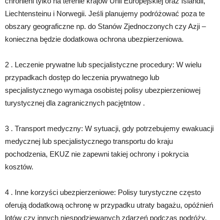
chronieni tylko na terenie krajów Unii Europejskiej oraz Islandii,
Liechtensteinu i Norwegii. Jeśli planujemy podróżować poza te
obszary geograficzne np. do Stanów Zjednoczonych czy Azji –
konieczna będzie dodatkowa ochrona ubezpierzeniowa.
2 . Leczenie prywatne lub specjalistyczne procedury: W wielu
przypadkach dostęp do leczenia prywatnego lub
specjalistycznego wymaga osobistej polisy ubezpierzeniowej
turystycznej dla zagranicznych pacjętntow .
3 . Transport medyczny: W sytuacji, gdy potrzebujemy ewakuacji
medycznej lub specjalistycznego transportu do kraju
pochodzenia, EKUZ nie zapewni takiej ochrony i pokrycia
kosztów.
4 . Inne korzyści ubezpierzeniowe: Polisy turystyczne często
oferują dodatkową ochronę w przypadku utraty bagażu, opóźnień
lotów czy innych niespodziewanych zdarzeń podczas podróży.