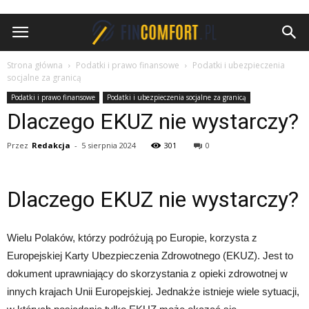
FinComfort.pl
Strona główna
Podatki i prawo finansowe
Podatki i ubezpieczenia
socjalne za granicą
Podatki i prawo finansowe
Podatki i ubezpieczenia socjalne za granicą
Dlaczego EKUZ nie wystarczy?
Przez
Redakcja
-
5 sierpnia 2024
301
0
Dlaczego EKUZ nie wystarczy?
Wielu Polaków, którzy podróżują po Europie, korzysta z
Europejskiej Karty Ubezpieczenia Zdrowotnego (EKUZ). Jest to
dokument uprawniający do skorzystania z opieki zdrowotnej w
innych krajach Unii Europejskiej. Jednakże istnieje wiele sytuacji,