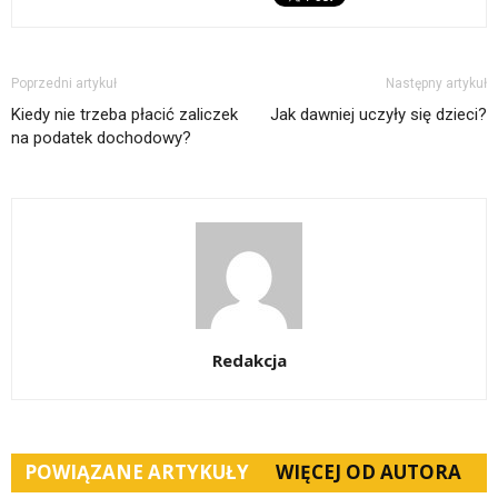
Poprzedni artykuł
Następny artykuł
Kiedy nie trzeba płacić zaliczek
Jak dawniej uczyły się dzieci?
na podatek dochodowy?
Redakcja
POWIĄZANE ARTYKUŁY
WIĘCEJ OD AUTORA