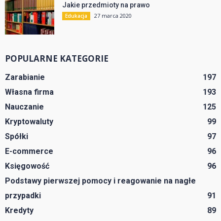
Jakie przedmioty na prawo
27 marca 2020
Edukacja
POPULARNE KATEGORIE
Zarabianie
197
Własna firma
193
Nauczanie
125
Kryptowaluty
99
Spółki
97
E-commerce
96
Księgowość
96
Podstawy pierwszej pomocy i reagowanie na nagłe
przypadki
91
Kredyty
89