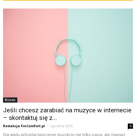
Biznes
Jeśli chcesz zarabiać na muzyce w internecie
– skontaktuj się z...
Redakcja FinComfort.pl
-
1 grudnia 2025
0
Dla wielu artystów tworzenie muzyki to nie tylko pasja, ale również