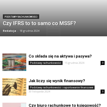
PODSTAWY RACHUNKOWOŚCI
Czy IFRS to to samo co MSSF?
Redakcja
-
18 grudnia 2024
Co składa się na aktywa i pasywa?
15 grudnia 2024
Podstawy rachunkowości
0
Jak liczy się wynik finansowy?
Podstawy rachunkowości i raportowanie finansowe
30 listopada 2024
0
Czy biuro rachunkowe to księgowość?