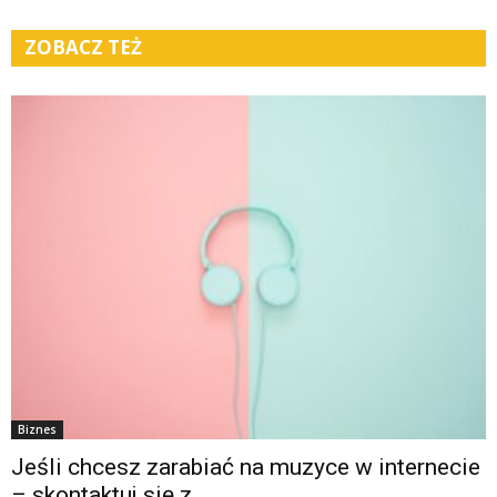
ZOBACZ TEŻ
Biznes
Jeśli chcesz zarabiać na muzyce w internecie
– skontaktuj się z...