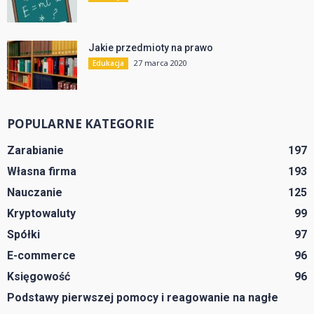
Jakie przedmioty na prawo
27 marca 2020
Edukacja
POPULARNE KATEGORIE
Zarabianie
197
Własna firma
193
Nauczanie
125
Kryptowaluty
99
Spółki
97
E-commerce
96
Księgowość
96
Podstawy pierwszej pomocy i reagowanie na nagłe