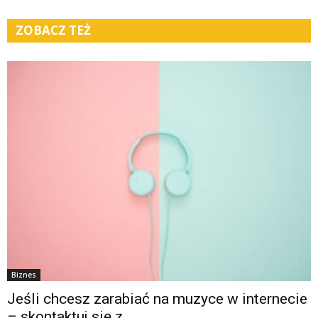
ZOBACZ TEŻ
Biznes
Jeśli chcesz zarabiać na muzyce w internecie
– skontaktuj się z...