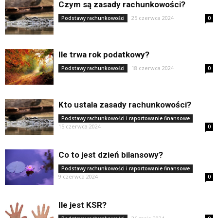
Czym są zasady rachunkowości?
25 czerwca 2024
Podstawy rachunkowości
0
Ile trwa rok podatkowy?
18 czerwca 2024
Podstawy rachunkowości
0
Kto ustala zasady rachunkowości?
Podstawy rachunkowości i raportowanie finansowe
15 czerwca 2024
0
Co to jest dzień bilansowy?
Podstawy rachunkowości i raportowanie finansowe
9 czerwca 2024
0
Ile jest KSR?