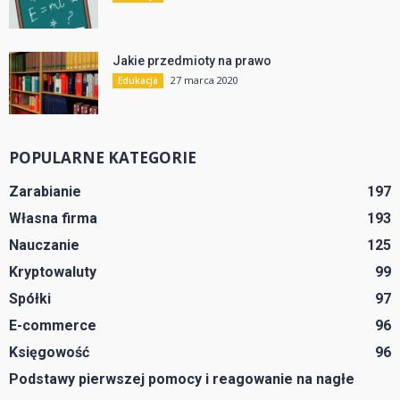
Jakie przedmioty na prawo
27 marca 2020
Edukacja
POPULARNE KATEGORIE
Zarabianie
197
Własna firma
193
Nauczanie
125
Kryptowaluty
99
Spółki
97
E-commerce
96
Księgowość
96
Podstawy pierwszej pomocy i reagowanie na nagłe