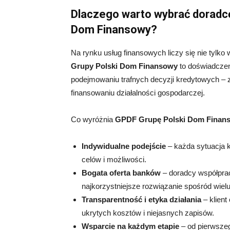
Dlaczego warto wybrać doradc
Dom Finansowy?
Na rynku usług finansowych liczy się nie tylko
Grupy Polski Dom Finansowy
to doświadczen
podejmowaniu trafnych decyzji kredytowych – 
finansowaniu działalności gospodarczej.
Co wyróżnia
GPDF Grupę Polski Dom Finan
Indywidualne podejście
– każda sytuacja k
celów i możliwości.
Bogata oferta banków
– doradcy współprac
najkorzystniejsze rozwiązanie spośród wielu 
Transparentność i etyka działania
– klient
ukrytych kosztów i niejasnych zapisów.
Wsparcie na każdym etapie
– od pierwszeg