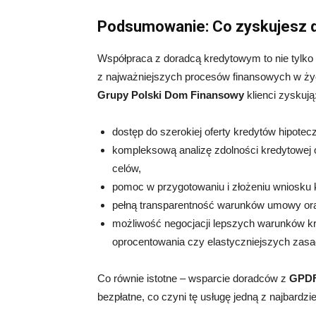
Podsumowanie: Co zyskujesz 
Współpraca z doradcą kredytowym to nie tylko
z najważniejszych procesów finansowych w życ
Grupy Polski Dom Finansowy
klienci zyskują
dostęp do szerokiej oferty kredytów hipote
kompleksową analizę zdolności kredytowej o
celów,
pomoc w przygotowaniu i złożeniu wniosku
pełną transparentność warunków umowy oraz
możliwość negocjacji lepszych warunków kr
oprocentowania czy elastyczniejszych zasad
Co równie istotne – wsparcie doradców z
GPDF
bezpłatne, co czyni tę usługę jedną z najbard