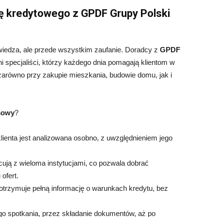
ę kredytowego z GPDF Grupy Polski
 wiedza, ale przede wszystkim zaufanie. Doradcy z
GPDF
i specjaliści, którzy każdego dnia pomagają klientom w
zarówno przy zakupie mieszkania, budowie domu, jak i
sowy
?
lienta jest analizowana osobno, z uwzględnieniem jego
ują z wieloma instytucjami, co pozwala dobrać
ofert.
 otrzymuje pełną informację o warunkach kredytu, bez
o spotkania, przez składanie dokumentów, aż po