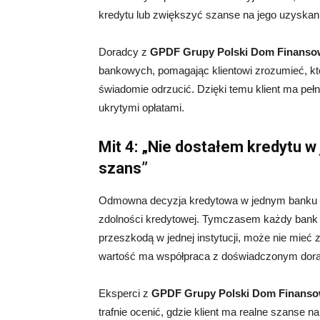
kredytu lub zwiększyć szanse na jego uzyskan
Doradcy z
GPDF Grupy Polski Dom Finanso
bankowych, pomagając klientowi zrozumieć, kt
świadomie odrzucić. Dzięki temu klient ma pełn
ukrytymi opłatami.
Mit 4: „Nie dostałem kredytu w
szans”
Odmowna decyzja kredytowa w jednym banku cz
zdolności kredytowej. Tymczasem każdy bank st
przeszkodą w jednej instytucji, może nie mieć 
wartość ma współpraca z doświadczonym dor
Eksperci z
GPDF Grupy Polski Dom Finans
trafnie ocenić, gdzie klient ma realne szanse 