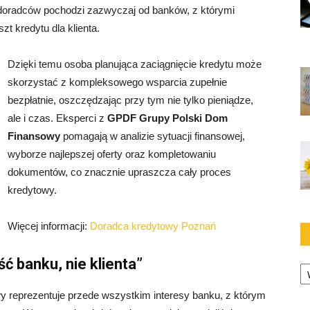
doradców pochodzi zazwyczaj od banków, z którymi
zt kredytu dla klienta.
Dzięki temu osoba planująca zaciągnięcie kredytu może
skorzystać z kompleksowego wsparcia zupełnie
bezpłatnie, oszczędzając przy tym nie tylko pieniądze,
ale i czas. Eksperci z
GPDF Grupy Polski Dom
Finansowy
pomagają w analizie sytuacji finansowej,
wyborze najlepszej oferty oraz kompletowaniu
dokumentów, co znacznie upraszcza cały proces
kredytowy.
Więcej informacji:
Doradca kredytowy Poznań
ść banku, nie klienta”
Ka
wy reprezentuje przede wszystkim interesy banku, z którym