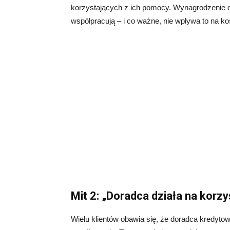
korzystających z ich pomocy. Wynagrodzenie 
współpracują – i co ważne, nie wpływa to na kos
Mit 2: „Doradca działa na korzy
Wielu klientów obawia się, że doradca kredyto