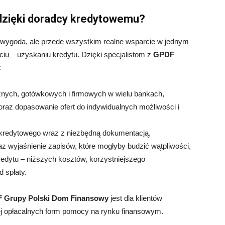
dzięki doradcy kredytowemu?
 wygoda, ale przede wszystkim realne wsparcie w jednym
iu – uzyskaniu kredytu. Dzięki specjalistom z
GPDF
:
cznych, gotówkowych i firmowych w wielu bankach,
raz dopasowanie ofert do indywidualnych możliwości i
 kredytowego wraz z niezbędną dokumentacją,
 wyjaśnienie zapisów, które mogłyby budzić wątpliwości,
edytu – niższych kosztów, korzystniejszego
 spłaty.
 Grupy Polski Dom Finansowy
jest dla klientów
ziej opłacalnych form pomocy na rynku finansowym.