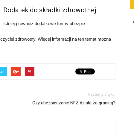
Dodatek do składki zdrowotnej
Ka
Istnieją również dodatkowe formy ubezpie
czyciel zdrowotny. Więcej informacji na ten temat można
ter
Następny artykuł
Czy ubezpieczenie NFZ działa za granicą?