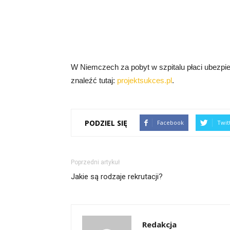
W Niemczech za pobyt w szpitalu płaci ubezpie
znaleźć tutaj:
projektsukces.pl
.
PODZIEL SIĘ
Facebook
Twit
Poprzedni artykuł
Jakie są rodzaje rekrutacji?
Redakcja