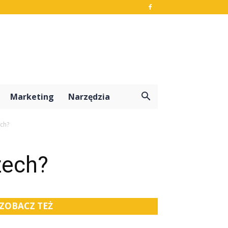
Marketing
Narzędzia
ech?
zech?
ZOBACZ TEŻ