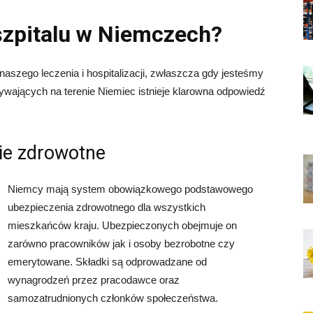
 szpitalu w Niemczech?
aszego leczenia i hospitalizacji, zwłaszcza gdy jesteśmy
ywających na terenie Niemiec istnieje klarowna odpowiedź
ie zdrowotne
Niemcy mają system obowiązkowego podstawowego
ubezpieczenia zdrowotnego dla wszystkich
mieszkańców kraju. Ubezpieczonych obejmuje on
zarówno pracowników jak i osoby bezrobotne czy
emerytowane. Składki są odprowadzane od
wynagrodzeń przez pracodawce oraz
samozatrudnionych członków społeczeństwa.