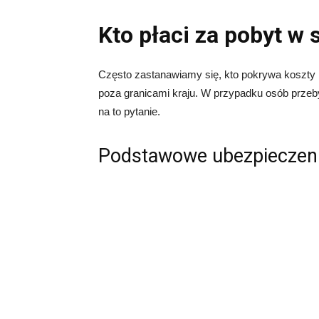
Kto płaci za pobyt w
Często zastanawiamy się, kto pokrywa koszty n
poza granicami kraju. W przypadku osób przeb
na to pytanie.
Podstawowe ubezpieczen