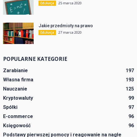
25 marca 2020
Edukacja
Jakie przedmioty na prawo
27 marca 2020
Edukacja
POPULARNE KATEGORIE
Zarabianie
197
Własna firma
193
Nauczanie
125
Kryptowaluty
99
Spółki
97
E-commerce
96
Księgowość
96
Podstawy pierwszej pomocy i reagowanie na nagłe