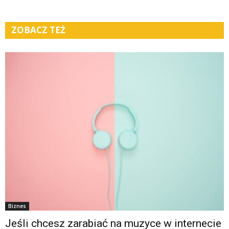
ZOBACZ TEŻ
Biznes
Jeśli chcesz zarabiać na muzyce w internecie