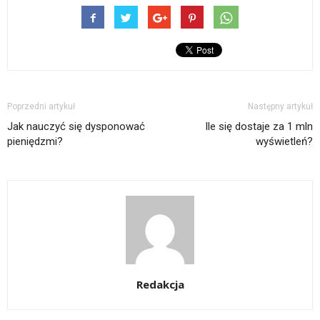
Poprzedni artykuł
Następny artykuł
Jak nauczyć się dysponować
Ile się dostaje za 1 mln
pieniędzmi?
wyświetleń?
Redakcja