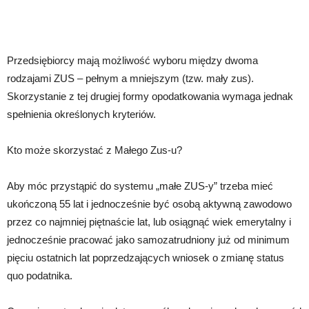
Przedsiębiorcy mają możliwość wyboru między dwoma
rodzajami ZUS – pełnym a mniejszym (tzw. mały zus).
Skorzystanie z tej drugiej formy opodatkowania wymaga jednak
spełnienia określonych kryteriów.
Kto może skorzystać z Małego Zus-u?
Aby móc przystąpić do systemu „małe ZUS-y” trzeba mieć
ukończoną 55 lat i jednocześnie być osobą aktywną zawodowo
przez co najmniej piętnaście lat, lub osiągnąć wiek emerytalny i
jednocześnie pracować jako samozatrudniony już od minimum
pięciu ostatnich lat poprzedzających wniosek o zmianę status
quo podatnika.