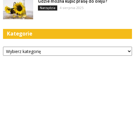
Gdzie można kupić prasę do oleju?
4 sierpnia 2025
Narzędzia
Kategorie
Kategorie