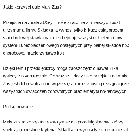
Jakie korzyści daje Mały Zus?
Przejście na „małe ZUS-y” może znacznie zmniejszyć koszt
utrzymania firmy. Składka ta wynosi tylko kilkadziesiąt procent
standardowej stawki oraz nie obejmuje wszystkich elementów
systemu ubezpieczeniowego dostępnych przy pełnej składce np.:
chorobowe, macierzyństwo itp.).
Dzięki temu przedsiębiorcy mogą zaoszczędzić nawet kilka
tysięcy złotych rocznie. Co ważne – decyzja o przejściu na mały
Zus jest dobrowolna i nie wiąże się z koniecznością rezygnacji ze
wszystkich świadczeń zdrowotnych oraz emerytalno-rentowych.
Podsumowanie
Mały zus to korzystne rozwiązanie dla przedsiębiorców, którzy
spełniają określone kryteria. Składka ta wynosi tylko kilkadziesiąt