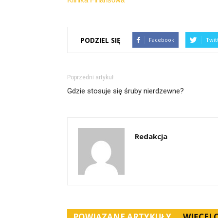
PODZIEL SIĘ
Facebook
Twit
Poprzedni artykuł
Gdzie stosuje się śruby nierdzewne?
Redakcja
POWIĄZANE ARTYKUŁY
WIĘCEJ