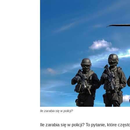
Ile zarabia się w policji?
Ile zarabia się w policji? To pytanie, które cz