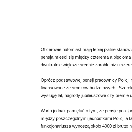
Oficerowie natomiast mają lepiej płatne stanowi
pensja mieści się między czterema a pięcioma t
dwukrotnie większe średnie zarobki niż u szere
Oprócz podstawowej pensji pracownicy Policji
finansowane ze środków budzetowych . Szeroki
wysługę lat, nagrody jubileuszowe czy premie
Warto jednak pamiętać o tym, że pensje policja
między poszczególnymi jednostkami Policji a t
funkcjonariusza wynoszą około 4000 zł brutto 