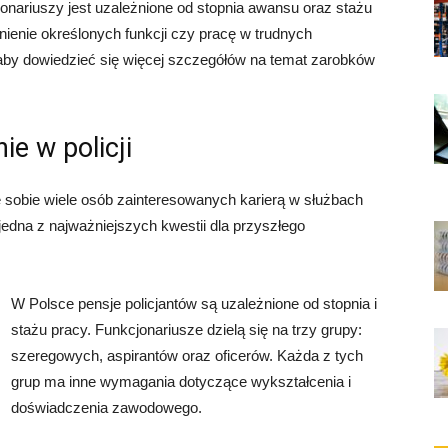
ariuszy jest uzależnione od stopnia awansu oraz stażu
łnienie określonych funkcji czy pracę w trudnych
 aby dowiedzieć się więcej szczegółów na temat zarobków
e w policji
daje sobie wiele osób zainteresowanych karierą w służbach
dna z najważniejszych kwestii dla przyszłego
W Polsce pensje policjantów są uzależnione od stopnia i
stażu pracy. Funkcjonariusze dzielą się na trzy grupy:
szeregowych, aspirantów oraz oficerów. Każda z tych
grup ma inne wymagania dotyczące wykształcenia i
doświadczenia zawodowego.