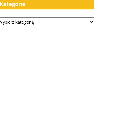
Kategorie
tegorie