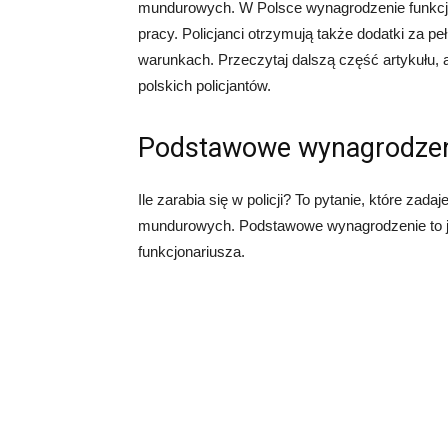
mundurowych. W Polsce wynagrodzenie funkcjon
pracy. Policjanci otrzymują także dodatki za pe
warunkach. Przeczytaj dalszą część artykułu,
polskich policjantów.
Podstawowe wynagrodzeni
Ile zarabia się w policji? To pytanie, które za
mundurowych. Podstawowe wynagrodzenie to je
funkcjonariusza.