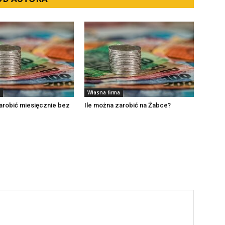
Własna firma
arobić miesięcznie bez
Ile można zarobić na Żabce?