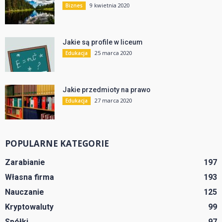
9 kwietnia 2020
Biznes
Jakie są profile w liceum
25 marca 2020
Edukacja
Jakie przedmioty na prawo
27 marca 2020
Edukacja
POPULARNE KATEGORIE
Zarabianie
197
Własna firma
193
Nauczanie
125
Kryptowaluty
99
Spółki
97