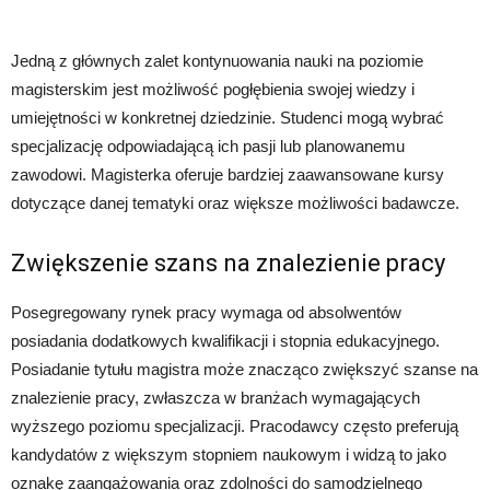
Jedną z głównych zalet kontynuowania nauki na poziomie
magisterskim jest możliwość pogłębienia swojej wiedzy i
umiejętności w konkretnej dziedzinie. Studenci mogą wybrać
specjalizację odpowiadającą ich pasji lub planowanemu
zawodowi. Magisterka oferuje bardziej zaawansowane kursy
dotyczące danej tematyki oraz większe możliwości badawcze.
Zwiększenie szans na znalezienie pracy
Posegregowany rynek pracy wymaga od absolwentów
posiadania dodatkowych kwalifikacji i stopnia edukacyjnego.
Posiadanie tytułu magistra może znacząco zwiększyć szanse na
znalezienie pracy, zwłaszcza w branżach wymagających
wyższego poziomu specjalizacji. Pracodawcy często preferują
kandydatów z większym stopniem naukowym i widzą to jako
oznakę zaangażowania oraz zdolności do samodzielnego