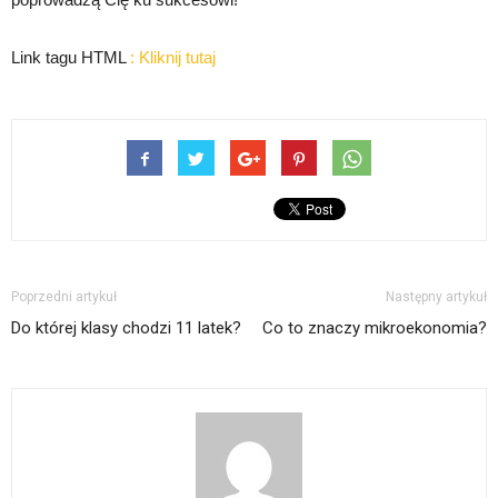
Link tagu HTML
:
Kliknij tutaj
Poprzedni artykuł
Następny artykuł
Do której klasy chodzi 11 latek?
Co to znaczy mikroekonomia?