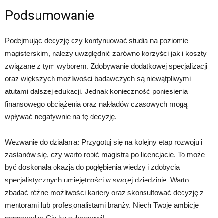
Podsumowanie
Podejmując decyzję czy kontynuować studia na poziomie
magisterskim, należy uwzględnić zarówno korzyści jak i koszty
związane z tym wyborem. Zdobywanie dodatkowej specjalizacji
oraz większych możliwości badawczych są niewątpliwymi
atutami dalszej edukacji. Jednak konieczność poniesienia
finansowego obciążenia oraz nakładów czasowych mogą
wpływać negatywnie na tę decyzję.
Wezwanie do działania: Przygotuj się na kolejny etap rozwoju i
zastanów się, czy warto robić magistra po licencjacie. To może
być doskonała okazja do pogłębienia wiedzy i zdobycia
specjalistycznych umiejętności w swojej dziedzinie. Warto
zbadać różne możliwości kariery oraz skonsultować decyzję z
mentorami lub profesjonalistami branży. Niech Twoje ambicje
poprowadzą Cię ku sukcesowi!