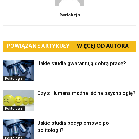
Redakcja
POWIĄZANE ARTYKUŁY
WIĘCEJ OD AUTORA
Jakie studia gwarantują dobrą pracę?
Politologia
Czy z Humana można iść na psychologię?
Politologia
Jakie studia podyplomowe po
politologii?
Politologia