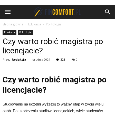
FinComfort.pl
Strona główna
Edukacja
Politologia
Edukacja
Politologia
Czy warto robić magistra po
licencjacie?
Przez
Redakcja
-
1 grudnia 2024
328
0
Czy warto robić magistra po
licencjacie?
Studiowanie na uczelni wyższej to ważny etap w życiu wielu
osób. Po ukończeniu studiów licencjackich, wiele studentów