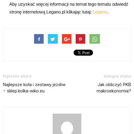
Aby uzyskać więcej informacji na temat tego tematu odwiedź
stronę internetową Legano.pl klikając tutaj:
Legano
.
Poprzedni artykuł
Następny artykuł
Najlepsze koła i zestawy jezdne
Jak obliczyć PKB
– sklep.kolka-wiko.eu
makroekonomia?