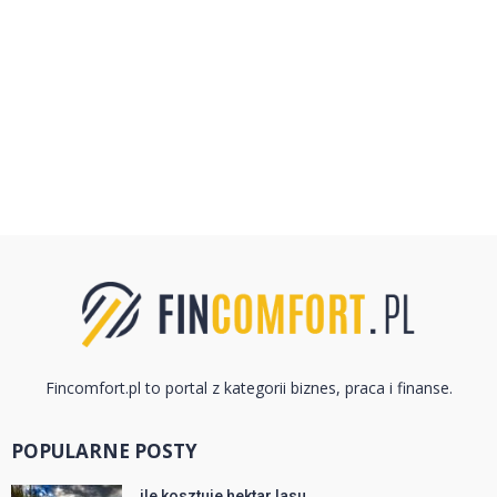
Fincomfort.pl to portal z kategorii biznes, praca i finanse.
POPULARNE POSTY
ile kosztuje hektar lasu