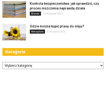
Kontrola bezpieczeństwa: jak sprawdzić, czy
proces niszczenia naprawdę działa
5 listopada 2025
Biznes
Gdzie można kupić prasę do oleju?
4 sierpnia 2025
Narzędzia
Kategorie
Kategorie